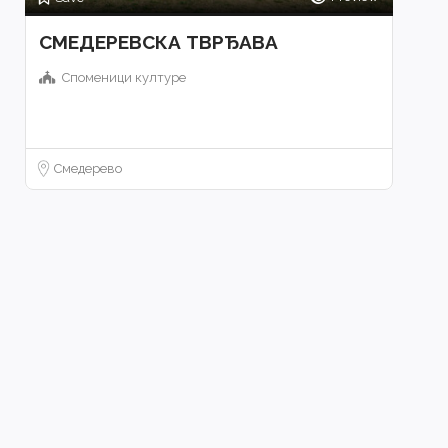
СМЕДЕРЕВСКА ТВРЂАВА
Споменици културе
Смедерево