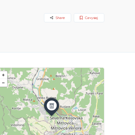
Share
Сачувај