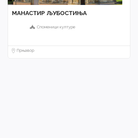
МАНАСТИР ЉУБОСТИЊА
Споменици културе
Прњавор